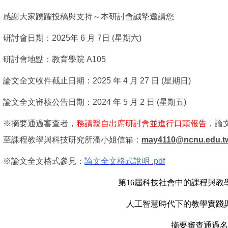
感謝大家踴躍投稿與支持～本研討會誠摯邀請您
研討會日期：2025年 6 月 7日 (星期六)
研討會地點：教育學院 A105
論文全文收件截止日期：2025 年 4 月 27 日
(星期
日)
論文全文審核公告日期：2024 年 5 月 2 日
(星期
五)
※摘要通過審查者，
務請親自出席研討會並進行口頭報告
，論
至課程教學與科技研究所潘小姐信箱：
may4110@ncnu.edu.t
※論文全文格式參見：
論文全文格式說明 .pdf
第
16
屆科技社會中的課程與教
人工智慧時代下的教學實踐
摘要審查通過名