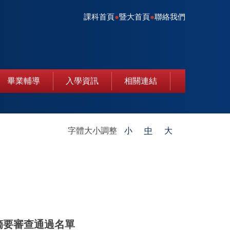
課科首頁
●
暨大首頁
●
聯絡我們
畢業輔導
入學資訊
相關連結
字體大小調整
小
中
大
摘要審查通過名單