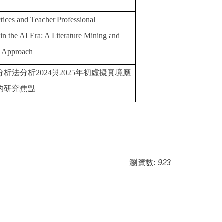
tices and Teacher Professional
n the AI Era: A Literature Mining and
s Approach
分析法分析
2024
與
2025
年初虛擬實境應
的研究焦點
瀏覽數:
923