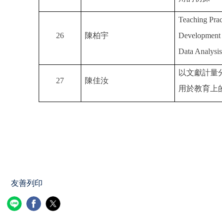
Teaching Prac
26
陳柏宇
Development i
Data Analysi
以文獻計量
27
陳佳汝
用於教育上
友善列印