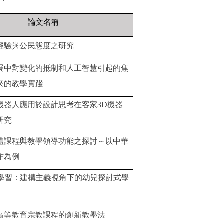
論文名稱
經驗與公民態度之研究
展中對變化的抵制和人工智慧引起的焦
來的教學實踐
機器人應用於設計思考在客家
3D
機器
研究
體課程與教學領導功能之探討～以中華
作為例
學習：建構主義視角下的幼兒探討式學
高等教育宗教課程的創新教學法