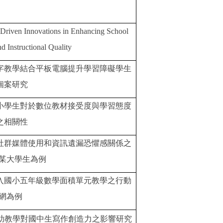
Driven Innovations in Enhancing School
d Instructional Quality
字教學結合平板電腦提升學習障礙學生
個案研究
小學生對於數位教材接受度與學習態度
之相關性
社群媒體使用和資訊遺漏恐懼感關係之
某大學生為例
入國小五年級數學面積單元教學之行動
網為例
助教學對國中生寫作創造力之影響研究