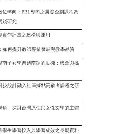
數位轉向：
PBL
導向之展覽企劃課程為
實踐研究
導實作評量之建構與運用
：如何提升教師專業發展與教學品質
越南子女學習越南語的動機：機會與挑
科技設計融入社區據點高齡者課程之研
視角」探討台灣原住民女性文學的主體
畫學生學習投入與學習成效之長期資料