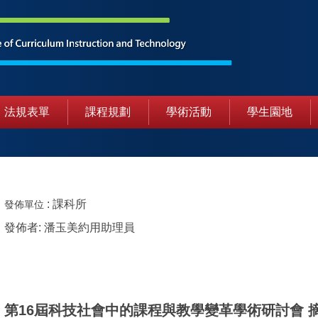
法規表單
課程規劃
學術活動
學生園地
:
課科所
發佈單位
發佈者:
潘玉美約用助理員
第16屆科技社會中的課程與教學變革學術研討會 