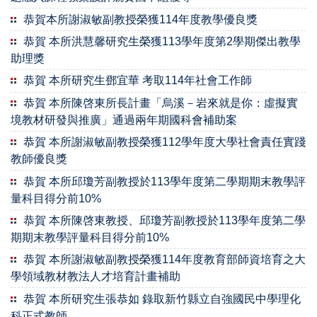
恭賀本所謝淑敏副教授榮獲114年度教學優良獎
恭賀 本所洪慧馨研究生榮獲113學年度第2學期傑出教學
助理獎
恭賀 本所研究生鄧宜華 考取114年社會工作師
恭賀 本所陳啓東所長計畫「烏溪－岩來就是你：虛擬實
境教材研發與推廣」通過兩年期國科會補助案
恭賀 本所謝淑敏副教授榮獲112學年度大學社會責任實踐
教師優良獎
恭賀 本所邱瓊芳副教授於113學年度第二學期期末教學評
量科目得分前10%
恭賀 本所陳啓東教授、邱瓊芳副教授於113學年度第二學
期期末教學評量科目得分前10%
恭賀 本所謝淑敏副教授榮獲114年度教育部師資培育之大
學領域教材教法人才培育計畫補助
恭賀 本所研究生張恭如 錄取新竹縣立自強國民中學理化
科正式教師