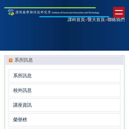
課科首頁
●
暨大首頁
●
聯絡我們
系所訊息
系所訊息
校外訊息
講座資訊
榮譽榜