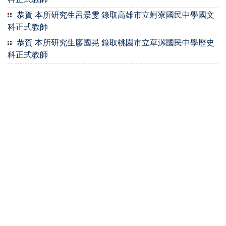
恭賀 本所研究生呂景雯 錄取高雄市立蚵寮國民中學國文
科正式教師
恭賀 本所研究生廖國晃 錄取桃園市立草漯國民中學歷史
科正式教師
恭賀 本所研究生陳勇筌 錄取南投縣立南投國中專任輔導
正式教師
恭賀 本所研究生陳毅瑄 錄取桃園市立楊梅國民中學輔導
科(綜合活動學習領域) 正式教師
恭賀 本所研究生陳雅芳 錄取雲林縣立北港國民中學國文
科正式教師
恭賀 本所邱瓊芳副教授於113學年度第一學期期末教學評
量科目得分前10%
恭賀 本所陳啓東教授、邱瓊芳副教授於113學年度第一學
期期末教學評量科目得分前10%
恭賀本所謝淑敏副教授榮獲112學年度教學績優實踐計畫