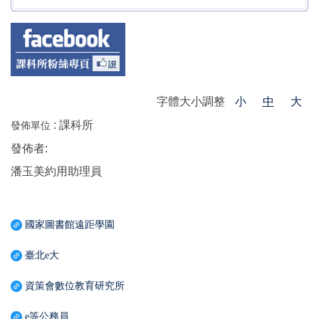
字體大小調整
小
中
大
:
課科所
發佈單位
發佈者:
潘玉美約用助理員
國家圖書館遠距學園
臺北e大
資策會數位教育研究所
e等公務員