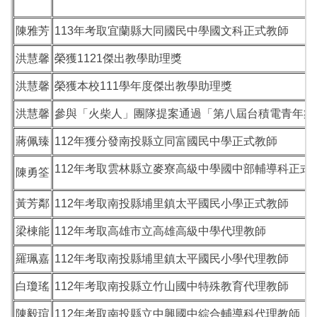
陳雅芳
113年考取宜蘭縣大同國民中學國文科正式教師
洪慧馨
榮獲1121傑出教學助理獎
洪慧馨
榮獲本校111學年度傑出教學助理獎
洪慧馨
參與「火柴人」團隊提案通過「第八屆台積電青年築
蔣佩臻
112年獲分發南投縣立同富國民中學正式教師
112年考取雲林縣立麥寮高級中學國中部輔導科正式
陳勇筌
黃芳鄰
112年考取南投縣埔里鎮太平國民小學正式教師
梁棟能
112年考取高雄市立高雄高級中學代理教師
羅珮嘉
112年考取南投縣埔里鎮太平國民小學代理教師
白瓊瑤
112年考取南投縣立竹山國中特殊教育代理教師
陳毅瑄
112年考取南投縣立中興國中綜合輔導科代理教師