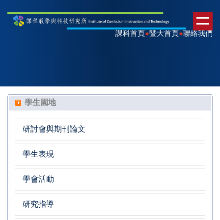
課科首頁
●
暨大首頁
●
聯絡我們
學生園地
研討會與期刊論文
學生表現
學會活動
研究指導