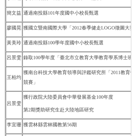
簡文益
通過南投縣101年度國中小校長甄選
廖國晃
獲國立暨南國際大學「2012春季健走LOGO徵圖大賽
黃美玲
通過南投縣100學年度國中小校長甄選
呂景雯
錄取100學年度「臺北市立教育大學教育學系博士班
獲南台科技大學教育領導與評鑑研究所「2011教育
王柏均
競賽」
獲行政院大陸委員會中華發展基金100年度
呂景雯
第2期獎助研究生赴大陸地區研究
李宜珊
獲雲林縣雲林國教第56期