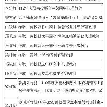
李沂樺
112年考取南投縣立中興國中代理教師
曾文儀
以「極偏鄉悄悄來了數學奠基課程！」獲教育部國教
白瓊瑤
考取 南投縣竹山國中 特教巡迴輔導代理教師
羅珮嘉
考取 南投縣太平國小 導師兼輔導業務代理教師
王麗婷
考取 南投縣太平國小 英語專長正式教師
梁棟能
考取 高雄中學 輔導科代理教師
張以姍
考取 南投縣立中興高中 代理教師
陳勇筌
考取 南投縣立草屯國中 代理教師
參與新竹縣「110年度友善校園學生事務與輔導工作
梁棟能
教學教案設計」比賽，以『我們與霸凌的距離』榮獲
參與新竹縣110年度友善校園學生事務與輔導計畫—
梁棟能