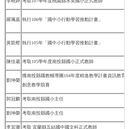
李曉婷
考取107學年度桃園縣水美國小正式教師
羅珮嘉
執行106年「國中小行動學習推動計畫」
黃凱螳
執行105年「國中小行動學習推動計畫」
陳佳葳
考取105學年度南投縣國小正式教師
獲南投縣國教輔導團104年度精進教學計畫資訊教育
劉坤榮
創意教學競賽
郭冠麟
考取南投縣國小主任
劉坤榮
考取南投縣國小主任
李宜珊
考取 宜蘭縣五結國中國文科正式教師