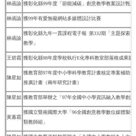
林函諭
獲彰化縣99年度「節能減碳」創意教學教案設計甄
林函諭
獲99年有愛無礙網站多媒體設計比賽
獲彰化縣九年一貫課程電子報 第332期「主題探索
林函諭
教學」
王碧霜
獲彰化縣98年度學校執行E化專科教室部落格成果競
獲教育部97年度中小學科學教育計畫核定專案補助
陳星如
推廣計畫（兩年研究計畫）
陳星如
獲教育部舉辦之「97年全國中小學資訊融入教學創
獲國立暨南國際大學「96全國創意教學數位媒體製作競
黃蕙霜
類教師組」