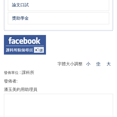
論文口試
獎助學金
字體大小調整
小
中
大
:
課科所
發佈單位
發佈者:
潘玉美約用助理員