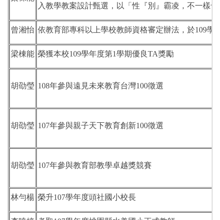
入教學教案設計甄選，以「性『別』霸凌，不一樣也
曾湘怡
依教育部專科以上學校教師資格審定辦法，於109學
梁棟能
榮獲本校109學年度第1學期優良TA獎勵
胡劭瑩
108年參與遠見未來教育台灣100徵選
胡劭瑩
107年參與親子天下教育創新100徵選
胡劭瑩
107年參與教育部教學卓越獎競賽
林勻楊
榮升107學年度頭社國小校長