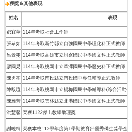
獲獎＆其他表現
姓名
表現
鄧宜華
114年考取社會工作師
張恭如
114年考取新竹縣立自強國民中學理化科正式教師
呂景雯
114年考取高雄市立蚵寮國民中學國文科正式教師
廖國晃
114年考取桃園市立草漯國民中學歷史科正式教師
陳勇筌
114年考取南投縣立南投國中專任輔導正式教師
陳毅瑄
114年考取桃園市立楊梅國民中學輔導科(綜合活動學
陳雅芳
114年考取雲林縣立北港國民中學國文科正式教師
洪慧馨
榮獲1122傑出教學助理獎
謝曉桐
榮獲本校113學年度第1學期教育部優秀僑生獎學金