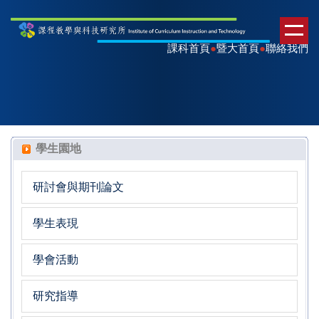
課科首頁
●
暨大首頁
●
聯絡我們
學生園地
研討會與期刊論文
學生表現
學會活動
研究指導