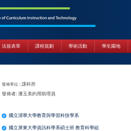
法規表單
課程規劃
學術活動
學生園地
:
課科所
發佈單位
發佈者:
潘玉美約用助理員
國立清華大學教育與學習科技學系
國立屏東大學資訊科學系碩士班 教育科學組