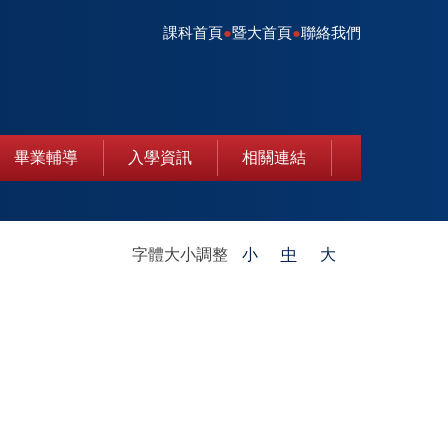
課科首頁
●
暨大首頁
●
聯絡我們
畢業輔導
入學資訊
相關連結
字體大小調整
小
中
大