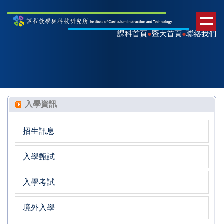
課科首頁
●
暨大首頁
●
聯絡我們
入學資訊
招生訊息
入學甄試
入學考試
境外入學