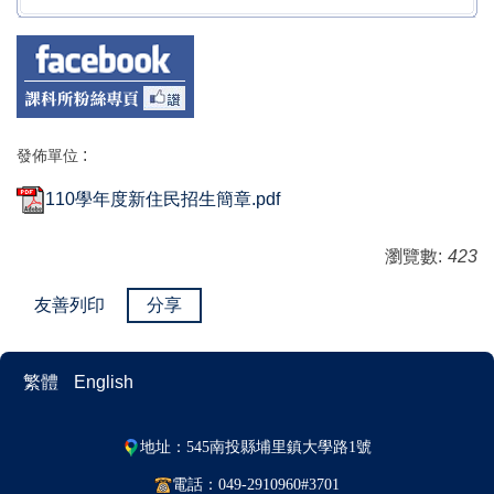
:
發佈單位
110學年度新住民招生簡章.pdf
瀏覽數:
423
友善列印
分享
繁體
English
地址：545南投縣埔里鎮大學路1號
電話：049-2910960#3701