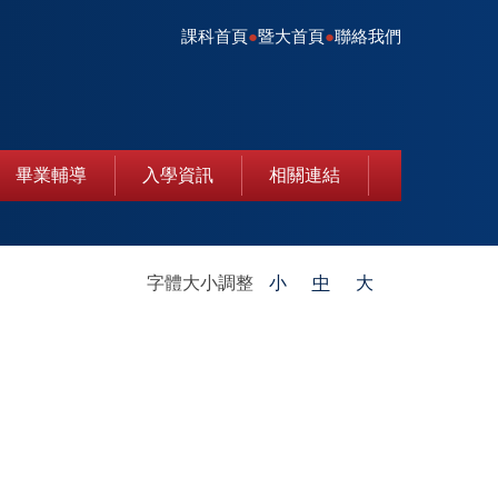
課科首頁
●
暨大首頁
●
聯絡我們
畢業輔導
入學資訊
相關連結
字體大小調整
小
中
大