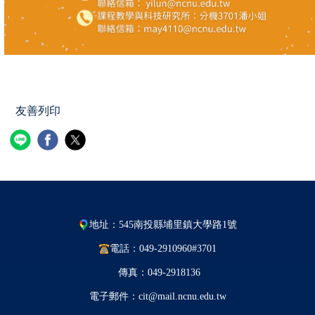
友善列印
地址：545南投縣埔里鎮大學路1號
電話：049-2910960#3701
傳真：049-2918136
電子郵件：cit@mail.ncnu.edu.tw