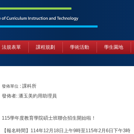
法規表單
課程規劃
學術活動
學生園地
:
課科所
發佈單位
發佈者:
潘玉美約用助理員
115學年度教育學院碩士班聯合招生開始啦！
【報名時間】114年12月18日上午9時至115年2月6日下午3時