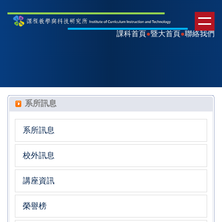
課科首頁
●
暨大首頁
●
聯絡我們
系所訊息
系所訊息
校外訊息
講座資訊
榮譽榜