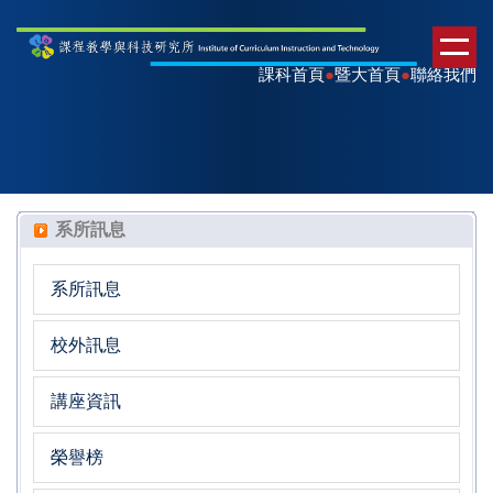
課科首頁
●
暨大首頁
●
聯絡我們
系所訊息
系所訊息
校外訊息
講座資訊
榮譽榜