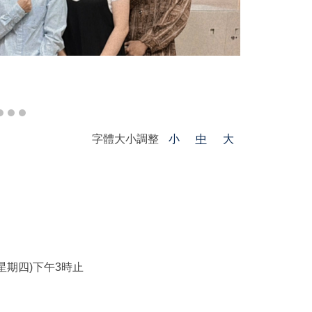
字體大小調整
小
中
大
(星期四)下午3時止