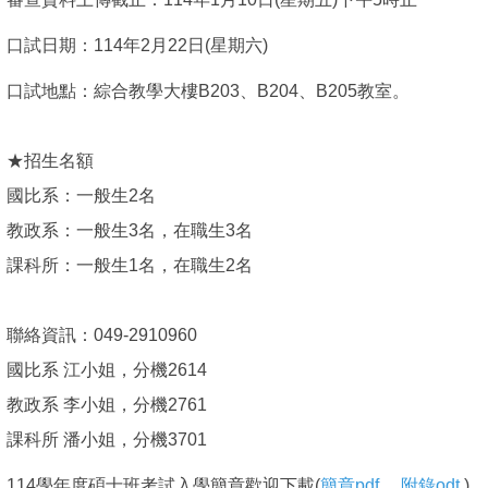
口試日期：114年2月22日(星期六)
口試地點：綜合教學大樓B203、B204、B205教室。
★招生名額
國比系：一般生2名
教政系：一般生3名，在職生3名
課科所：一般生1名，在職生2名
聯絡資訊：049-2910960
國比系 江小姐，分機2614
教政系 李小姐，分機2761
課科所 潘小姐，分機3701
114學年度碩士班考試入學簡章歡迎下載(
簡章pdf.
附錄odt.
)