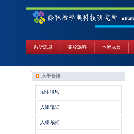
系所訊息
關於課科
本所成員
入學資訊
招生訊息
入學甄試
入學考試