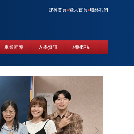
課科首頁
●
暨大首頁
●
聯絡我們
畢業輔導
入學資訊
相關連結