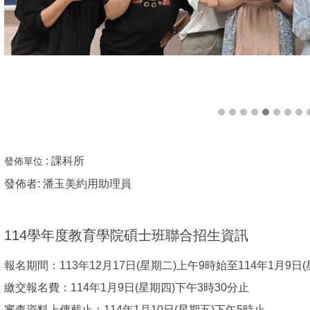
:
課科所
發佈單位
發佈者:
潘玉美約用助理員
114學年度教育學院碩士班聯合招生資訊
報名期間：113年12月17日(星期二)上午9時始至114年1月9日
繳交報名費：114年1月9日(星期四)下午3時30分止
審查資料上傳截止：114年1月10日(星期五)下午5時止