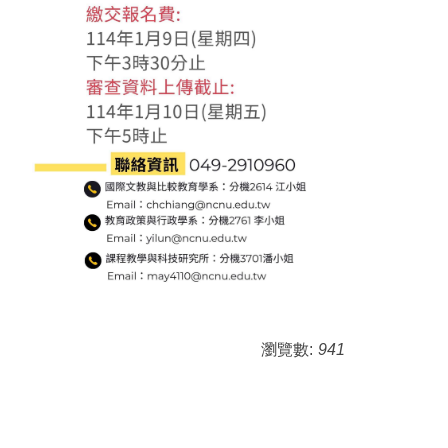
瀏覽數:
941