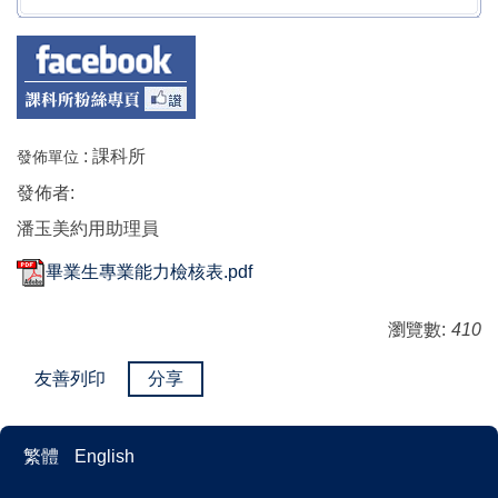
:
課科所
發佈單位
發佈者:
潘玉美約用助理員
畢業生專業能力檢核表.pdf
瀏覽數:
410
友善列印
分享
繁體
English