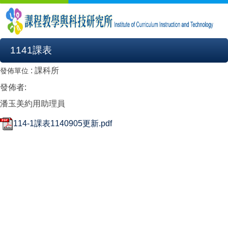
1141課表
:
課科所
發佈單位
發佈者:
潘玉美約用助理員
114-1課表1140905更新.pdf