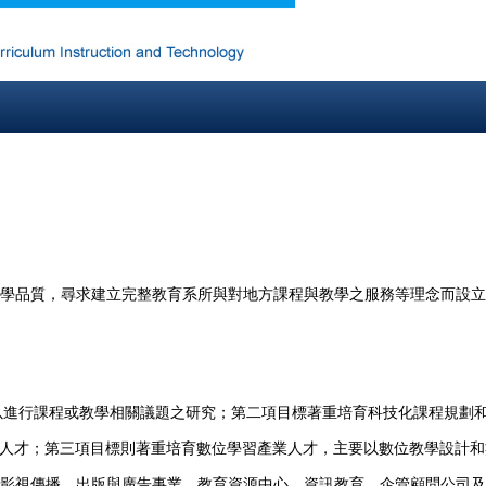
學品質，尋求建立完整教育系所與對地方課程與教學之服務等理念而設立
以進行課程或教學相關議題之研究；第二項目標著重培育科技化課程規劃
人才；第三項目標則著重培育數位學習產業人才，主要以數位教學設計和
影視傳播、出版與廣告事業、教育資源中心、資訊教育、企管顧問公司及