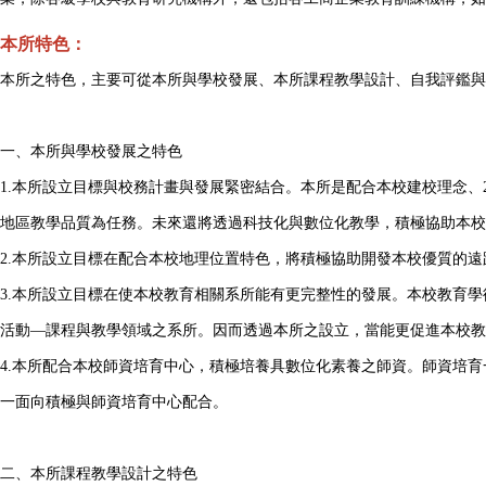
本所特色：
本所之特色，主要可從本所與學校發展、本所課程教學設計、自我評鑑與
一、本所與學校發展之特色
1.本所設立目標與校務計畫與發展緊密結合。本所是配合本校建校理念、
地區教學品質為任務。未來還將透過科技化與數位化教學，積極協助本
2.本所設立目標在配合本校地理位置特色，將積極協助開發本校優質的
3.本所設立目標在使本校教育相關系所能有更完整性的發展。本校教育
活動—課程與教學領域之系所。因而透過本所之設立，當能更促進本校教
4.本所配合本校師資培育中心，積極培養具數位化素養之師資。師資培
一面向積極與師資培育中心配合。
二、本所課程教學設計之特色