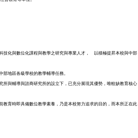
從事科技化與數位化課程與教學之研究與專業人才， 以積極提昇本校與中部
演中部地區各級學校的教學輔導任務。
研究所與輔導與諮商研究所的設立下，已充分展現其優勢，唯較缺教育核心
職前教育時即具備數位教學素養，乃是本校努力追求的目的，而本所正在此