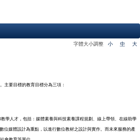
字體大小調整
小
中
大
。主要目標的教育目標分為三項：
和教學人才，包括：媒體素養與科技素養課程規
劃、線上帶領、在線助學
數位媒體設計為重點，以進行數位教材之設計與實作。而未來服務的產
社會教育等單位。